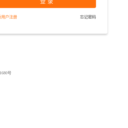
登 录
新用户注册
忘记密码
1680号