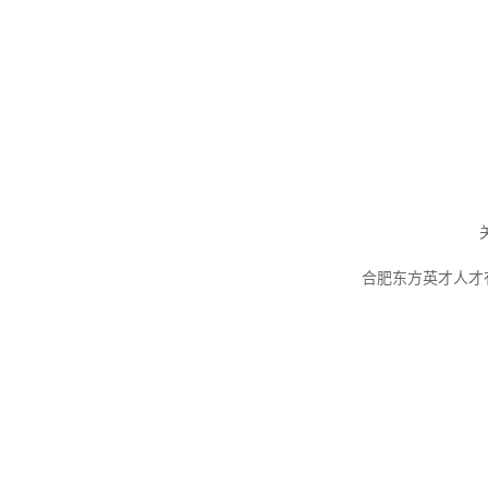
合肥东方英才人才